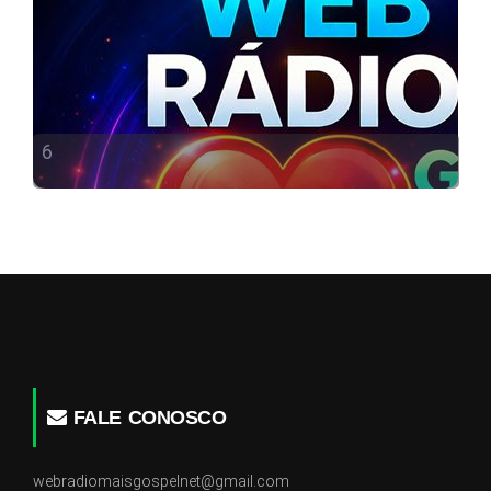
6
FALE CONOSCO
webradiomaisgospelnet@gmail.com