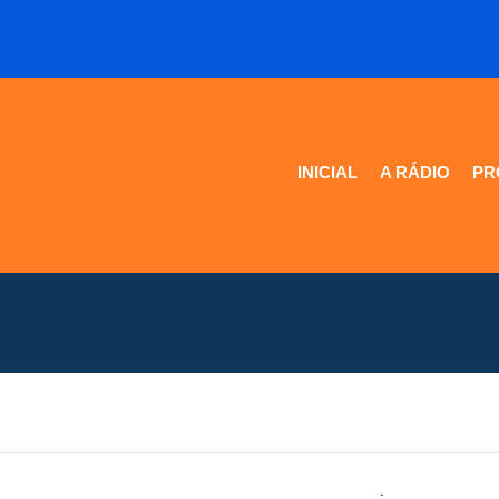
INICIAL
A RÁDIO
PR
.