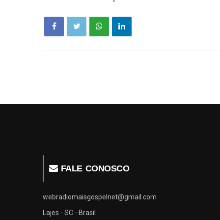
FALE CONOSCO
webradiomaisgospelnet@gmail.com
Lajes - SC - Brasil