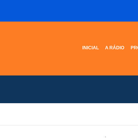
INICIAL
A RÁDIO
PR
.