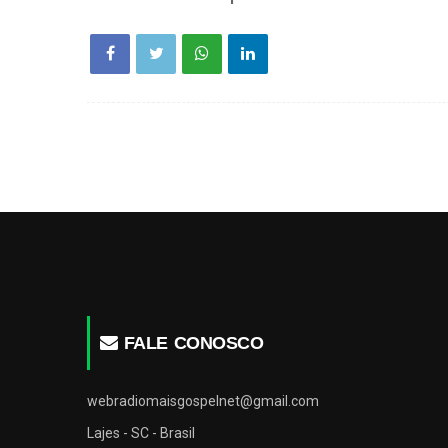
FALE CONOSCO
webradiomaisgospelnet@gmail.com
Lajes - SC - Brasil